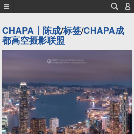



CHAPA丨陈成
/
标签
/
CHAPA成
都高空摄影联盟