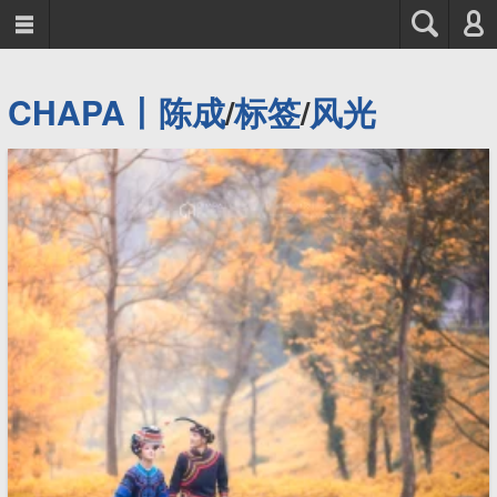



CHAPA丨陈成
/
标签
/
风光