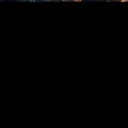
2020年4
樊小喆
大单哇
2020年4
24Mr_z
那个机位
2020年5月
CHAP
阿玛尼
2020年5
陌颜949
2020年5月