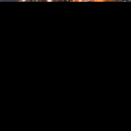
月25日
回复
CHAPA丨陈成
月25日
hang
21日
A丨陈成
公寓
月22日
18日