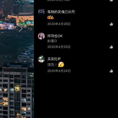
孤独的灵魂已出窍
2020年4月26日
环羽也OK
好看O
2020年4月25日
吴应红IP
漂亮！
2020年4月24日