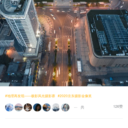
#地理再发现——极影风光摄影赛
#2020京东摄影金像奖
126赞
共